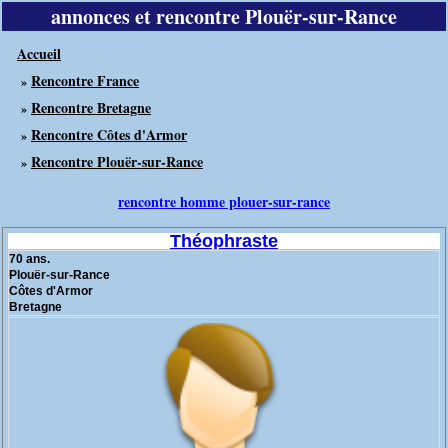
annonces et rencontre Plouër-sur-Rance
Accueil
Rencontre France
»
Rencontre Bretagne
»
Rencontre Côtes d'Armor
»
Rencontre Plouër-sur-Rance
»
rencontre homme plouer-sur-rance
Théophraste
70 ans.
Plouër-sur-Rance
Côtes d'Armor
Bretagne