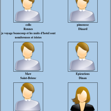
collo
pimousse
Rennes
Dinard
je voyage beaucoup et les nuits d'hotel sont
nombreuses et tristes
Maw
Epicurious
Saint-Brieuc
Dinan