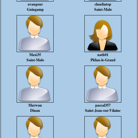
avaugour
claudiatop
Guingamp
Saint-Malo
Maxi35
nath01
Saint-Malo
Plélan-le-Grand
Marwan
pascal357
Dinan
Saint-Jean-sur-Vilaine