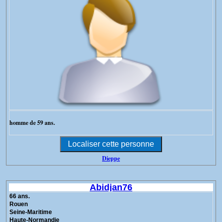
homme de 59 ans.
Dieppe
Abidjan76
66 ans.
Rouen
Seine-Maritime
Haute-Normandie