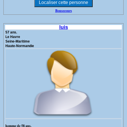
Bonsecours
luis
57 ans.
Le Havre
Seine-Maritime
Haute-Normandie
homme de 58 ans.