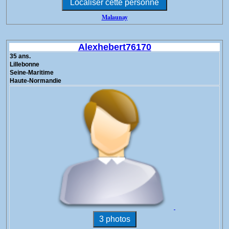
Malaunay
Alexhebert76170
35 ans.
Lillebonne
Seine-Maritime
Haute-Normandie