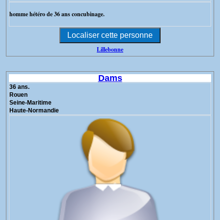
homme hétéro de 36 ans concubinage.
Lillebonne
Dams
36 ans.
Rouen
Seine-Maritime
Haute-Normandie