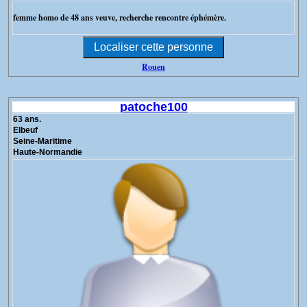
femme homo de 48 ans veuve, recherche rencontre éphémère.
Rouen
patoche100
63 ans.
Elbeuf
Seine-Maritime
Haute-Normandie