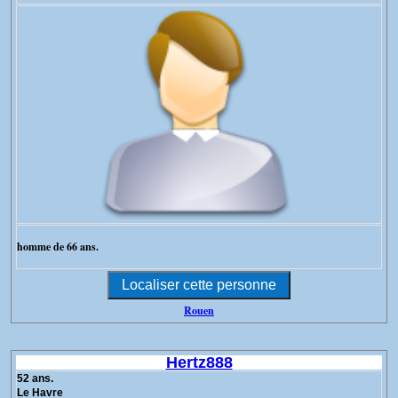
homme de 66 ans.
Rouen
Hertz888
52 ans.
Le Havre