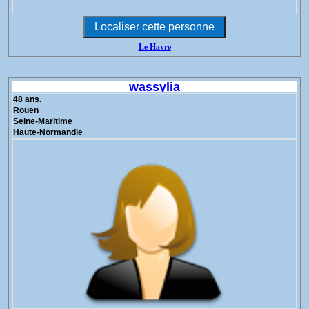
Le Havre
wassylia
48 ans.
Rouen
Seine-Maritime
Haute-Normandie