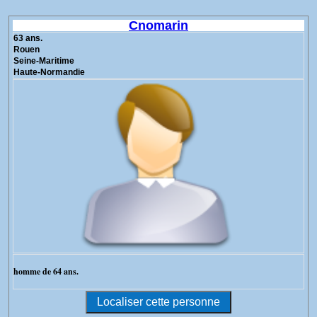
Cnomarin
63 ans.
Rouen
Seine-Maritime
Haute-Normandie
homme de 64 ans.