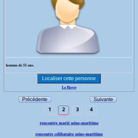
homme de 51 ans.
Le Havre
Précédente
Suivante
1
2
3
4
rencontre marié seine-maritime
rencontre célibataire seine-maritime