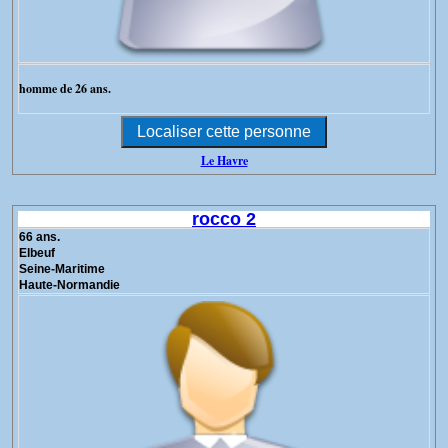
homme de 26 ans.
Le Havre
rocco 2
66 ans.
Elbeuf
Seine-Maritime
Haute-Normandie