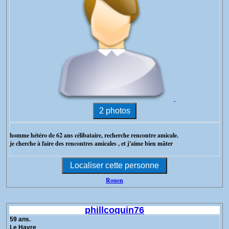
homme hétéro de 62 ans célibataire, recherche rencontre amicale.
je cherche à faire des rencontres amicales , et j'aime bien mâter
Rouen
phillcoquin76
59 ans.
Le Havre