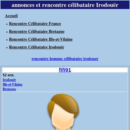
annonces et rencontre célibataire Irodouër
Accueil
Rencontre Célibataire France
»
Rencontre Célibataire Bretagne
»
Rencontre Célibataire Ille-et-Vilaine
»
Rencontre Célibataire Irodouër
»
rencontre homme célibataire irodouer
fifi91
52 ans.
Irodouër
Ille-et-Vilaine
Bretagne