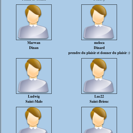
Marwan
meloca
Dinan
Dinard
prendre du plaisir et donner du plaisir :)
Ludwig
Luc22
Saint-Malo
Saint-Brieuc