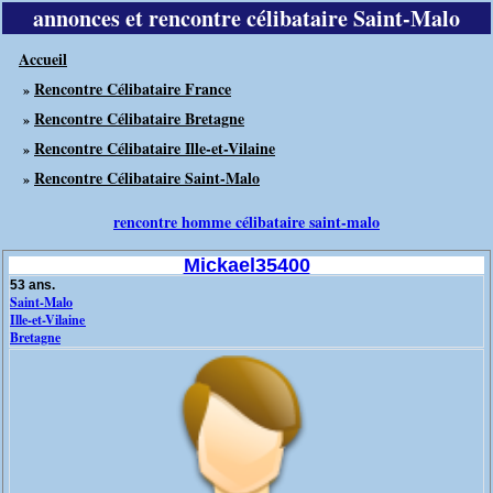
annonces et rencontre célibataire Saint-Malo
Accueil
Rencontre Célibataire France
»
Rencontre Célibataire Bretagne
»
Rencontre Célibataire Ille-et-Vilaine
»
Rencontre Célibataire Saint-Malo
»
rencontre homme célibataire saint-malo
Mickael35400
53 ans.
Saint-Malo
Ille-et-Vilaine
Bretagne