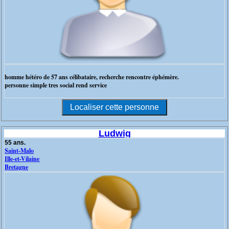
homme hétéro de 57 ans célibataire, recherche rencontre éphémère.
personne simple tres social rend service
Ludwig
55 ans.
Saint-Malo
Ille-et-Vilaine
Bretagne