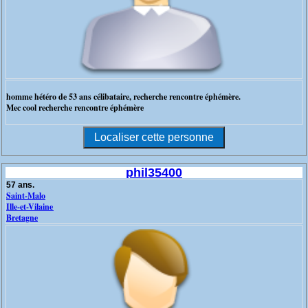
homme hétéro de 53 ans célibataire, recherche rencontre éphémère.
Mec cool recherche rencontre éphémère
phil35400
57 ans.
Saint-Malo
Ille-et-Vilaine
Bretagne